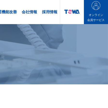
置機能改善
会社情報
採用情報
オンライン
会員サービス
オンライン会員サービス
TOWA製装置をお持ちのお客様向け
会員制サイトとなります。
利用をご希望の際は、弊社営業担当
までお問合せ下さい。
お問合せはこちら