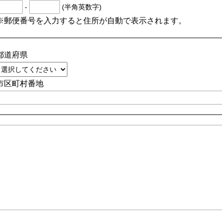
-
(半角英数字)
※郵便番号を入力すると住所が自動で表示されます。
都道府県
市区町村番地
品、サービスに
その他
るお問合せ