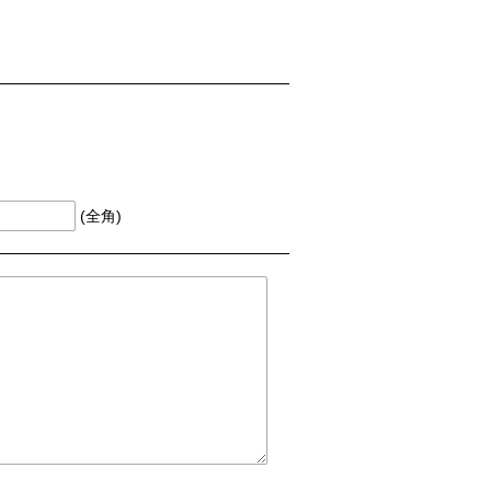
(全角)
お問合せ