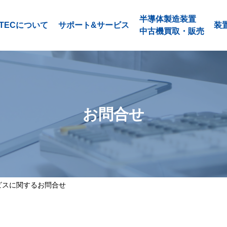
半導体製造装置
ATECについて
サポート&サービス
装
中古機買取・販売
お問合せ
ビスに関するお問合せ