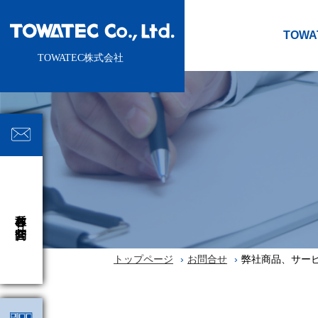
TOW
各種お問合せ
トップページ
お問合せ
弊社商品、サー