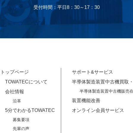
受付時間：平日8：30～17：30
トップページ
サポート&サービス
TOWATECについて
半導体製造装置中古機買取
半導体製造装置中古機販売
会社情報
装置機能改善
沿革
5分でわかるTOWATEC
オンライン会員サービス
募集要項
先輩の声