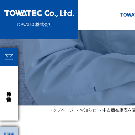
TOW
各種お問合せ
トップページ
お知らせ
中古機在庫表を