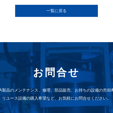
一覧に戻る
品、サービスに
その他
るお問合せ
お問合せ
(075)692-0271
WA製品のメンテナンス、修理、部品販売、お持ちの設備の売却
リユース設備の購入希望など、お気軽にお問合せください。