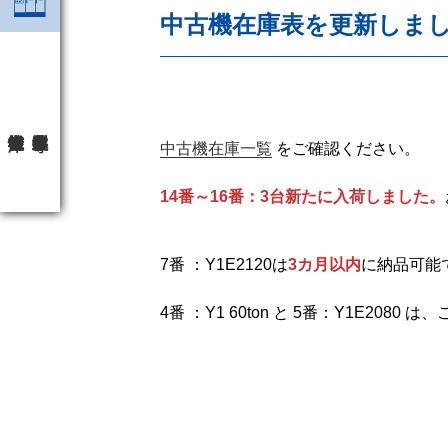
中古機在庫表を更新しま
中古機在庫一覧
をご確認ください。
14番～16番：3台新たに入荷しました。
7番 ：Y1E2120は
3カ月以内
に納品可能
4番 ：Y1 60ton と 5番：Y1E208