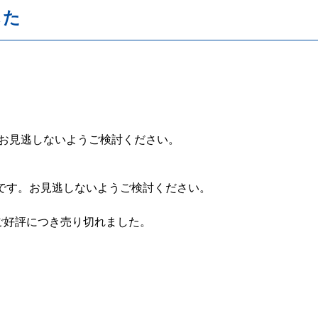
した
お見逃しないようご検討ください。
です。お見逃しないようご検討ください。
0 は、ご好評につき売り切れました。