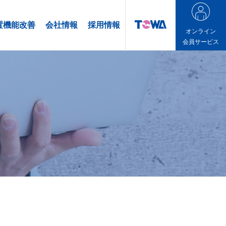
置機能改善
会社情報
採用情報
オンライン
会員サービス
オンライン会員サービス
TOWA製装置をお持ちのお客様向け
会員制サイトとなります。
利用をご希望の際は、弊社営業担当
までお問合せ下さい。
お問合せはこちら