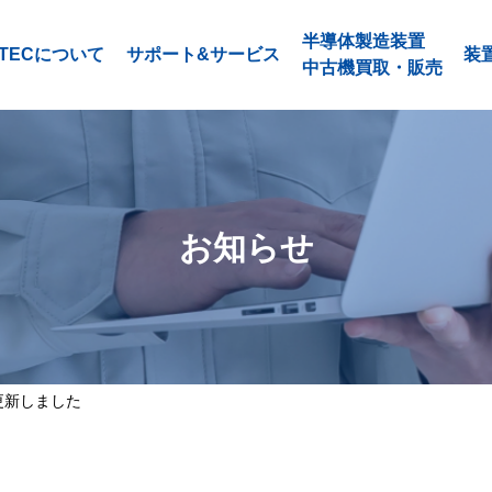
半導体製造装置
ATECについて
サポート&サービス
装
中古機買取・販売
お知らせ
更新しました